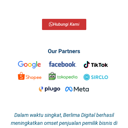
meningkatkan omset mereka khususnya melalui platform
digital.
Hubungi Kami
Dalam waktu singkat, Berlima Digital berhasil
meningkatkan omset
penjualan pemilik bisnis di