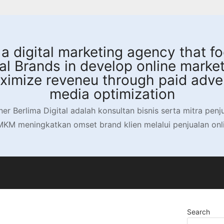
s a digital marketing agency that 
 Brands in develop online market
aximize reveneu through paid adver
media optimization
ner Berlima Digital adalah konsultan bisnis serta mitra pen
M meningkatkan omset brand klien melalui penjualan onlin
Search