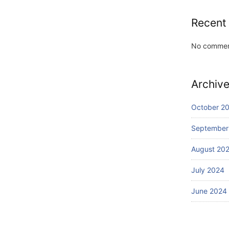
Recent
No commen
Archiv
October 2
September
August 20
July 2024
June 2024