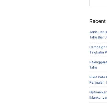
Recent
Jenis-Jeni
Tahu Biar J
Campaign S
Tingkatin 
Pelanggara
Tahu
Riset Kata
Penjualan,
Optimalkan
Iklanku: L