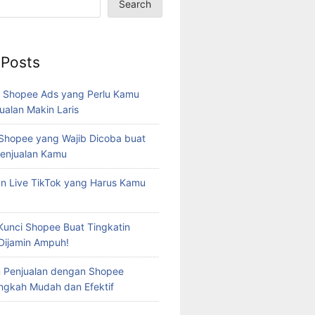
Search
 Posts
s Shopee Ads yang Perlu Kamu
ualan Makin Laris
hopee yang Wajib Dicoba buat
Penjualan Kamu
n Live TikTok yang Harus Kamu
 Kunci Shopee Buat Tingkatin
 Dijamin Ampuh!
 Penjualan dengan Shopee
angkah Mudah dan Efektif