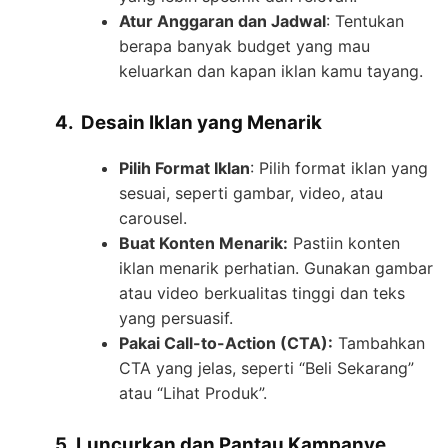
Atur Anggaran dan Jadwal
: Tentukan
berapa banyak budget yang mau
keluarkan dan kapan iklan kamu tayang.
4. Desain Iklan yang Menarik
Pilih Format Iklan
: Pilih format iklan yang
sesuai, seperti gambar, video, atau
carousel.
Buat Konten Menarik:
Pastiin konten
iklan menarik perhatian. Gunakan gambar
atau video berkualitas tinggi dan teks
yang persuasif.
Pakai Call-to-Action (CTA):
Tambahkan
CTA yang jelas, seperti “Beli Sekarang”
atau “Lihat Produk”.
5. Luncurkan dan Pantau Kampanye