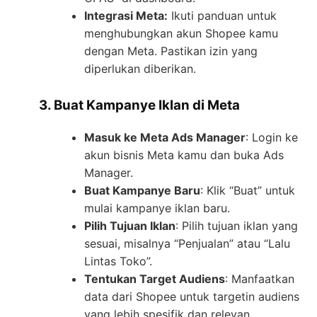
Integrasi Meta:
Ikuti panduan untuk
menghubungkan akun Shopee kamu
dengan Meta. Pastikan izin yang
diperlukan diberikan.
3. Buat Kampanye Iklan di Meta
Masuk ke Meta Ads Manager
: Login ke
akun bisnis Meta kamu dan buka Ads
Manager.
Buat Kampanye Baru
: Klik “Buat” untuk
mulai kampanye iklan baru.
Pilih Tujuan Iklan
: Pilih tujuan iklan yang
sesuai, misalnya “Penjualan” atau “Lalu
Lintas Toko”.
Tentukan Target Audiens
: Manfaatkan
data dari Shopee untuk targetin audiens
yang lebih spesifik dan relevan.