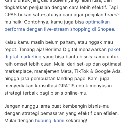
kamu untuk jangkau audiens yang lebih luas, dan
tingkatkan penjualan dengan cara lebih efektif. Tapi
CPAS bukan satu-satunya cara agar penjulan
brand-
mu naik. Contohnya, kamu juga bisa
optimalkan
performa dengan live-stream shopping di Shopee.
Kalau kamu masih belum paham, atau nggak mau
repot. Tenang aja! Berlima Digital menawarkan
paket
digital marketing
yang bisa bantu bisnis kamu untuk
raih omset lebih cuan. Mulai dari set-up dan optimasi
marketplace, manajemen Meta, TikTok & Google Ads,
hingga jasa pembuatan landing page.
Kami juga
menyediakan konsultasi GRATIS untuk menyusun
strategi terbaik bagi bisnis online-mu.
Jangan nunggu lama buat kembangin bisnis-mu
dengan strategi pemasaran yang efektif dan efisien.
Mulai dengan
hubungi kami
sekarang!