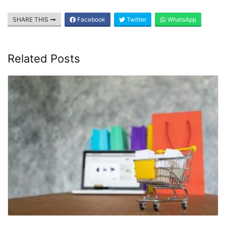
SHARE THIS
Facebook
Twitter
WhatsApp
Related Posts