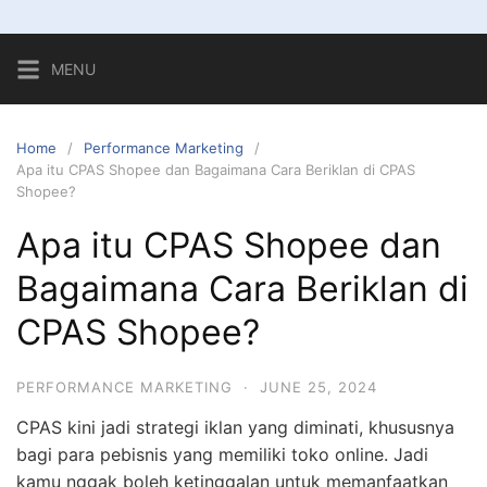
MENU
Home
Performance Marketing
Apa itu CPAS Shopee dan Bagaimana Cara Beriklan di CPAS
Shopee?
Apa itu CPAS Shopee dan
Bagaimana Cara Beriklan di
CPAS Shopee?
PERFORMANCE MARKETING
·
JUNE 25, 2024
CPAS kini jadi
strategi iklan
yang diminati, khususnya
bagi para pebisnis yang memiliki toko online. Jadi
kamu nggak boleh ketinggalan untuk memanfaatkan