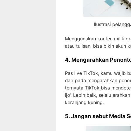
Ilustrasi pelang
Menggunakan konten milik ora
atau tulisan, bisa bikin akun 
4.
Mengarahkan Penonton
Pas live TikTok, kamu wajib 
dari pada mengarahkan penonto
ternyata TikTok bisa mendetek
ijo’. Lebih baik, selalu arah
keranjang kuning.
5. Jangan sebut Media S