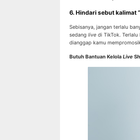
6.
Hindari sebut kalimat 
Sebisanya, jangan terlalu ba
sedang
live
di TikTok. Terlalu
dianggap kamu mempromosi
Butuh Bantuan Kelola
Live
Sh