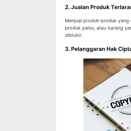
2.
Jualan Produk Terlar
Menjual produk-produk yang d
produk palsu, atau barang ya
diblokir.
3. Pelanggaran Hak Cipt