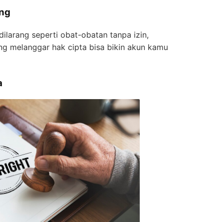
ang
ilarang seperti obat-obatan tanpa izin,
ng melanggar hak cipta bisa bikin akun kamu
a