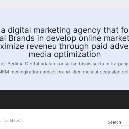
s a digital marketing agency that 
 Brands in develop online market
aximize reveneu through paid adver
media optimization
ner Berlima Digital adalah konsultan bisnis serta mitra pen
M meningkatkan omset brand klien melalui penjualan onlin
live tiktok”
Search