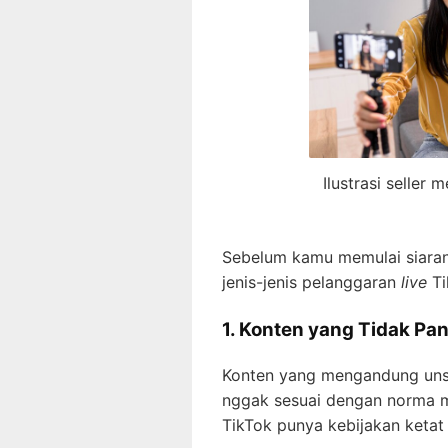
Ilustrasi seller
Sebelum kamu memulai siaran
jenis-jenis pelanggaran
live
Ti
1. Konten yang Tidak Pa
Konten yang mengandung unsur
nggak sesuai dengan norma m
TikTok punya kebijakan ketat 