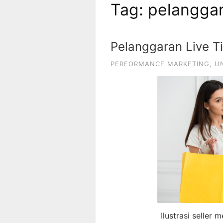
Tag:
pelanggara
Pelanggaran Live T
PERFORMANCE MARKETING
,
U
Ilustrasi seller