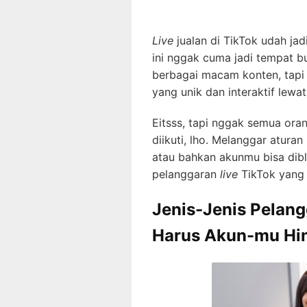
Live
jualan di TikTok udah ja
ini nggak cuma jadi tempat b
berbagai macam konten, tapi 
yang unik dan interaktif lewat
Eitsss, tapi nggak semua ora
diikuti, lho. Melanggar aturan
atau bahkan akunmu bisa dibl
pelanggaran
l
ive
TikTok yang 
Jenis-Jenis Pelan
Harus Akun-mu Hin