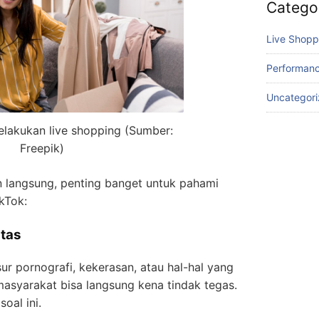
Catego
Live Shopp
Performanc
Uncategor
 melakukan live shopping (Sumber:
Freepik)
 langsung, penting banget untuk pahami
kTok:
ntas
 pornografi, kekerasan, atau hal-hal yang
asyarakat bisa langsung kena tindak tegas.
soal ini.