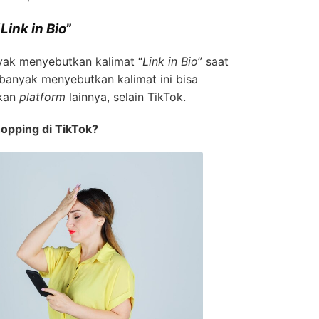
“
Link in Bio
”
nyak menyebutkan kalimat “
Link in Bio
” saat
 banyak menyebutkan kalimat ini bisa
kan
platform
lainnya, selain TikTok.
opping di TikTok?