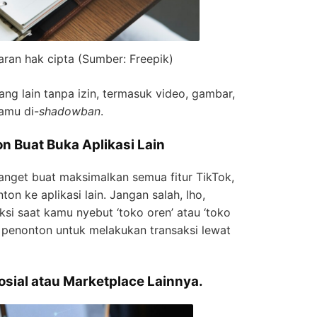
garan hak cipta (Sumber: Freepik)
ng lain tanpa izin, termasuk video, gambar,
kamu di-
shadowban
.
 Buat Buka Aplikasi Lain
banget buat maksimalkan semua fitur TikTok,
n ke aplikasi lain. Jangan salah, lho,
si saat kamu nyebut ‘toko oren’ atau ‘toko
kan penonton untuk melakukan transaksi lewat
osial atau Marketplace Lainnya.