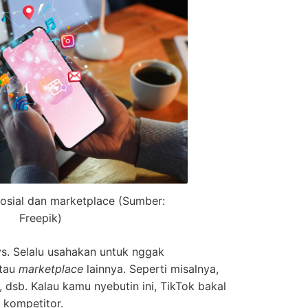
 sosial dan marketplace (Sumber:
Freepik)
ys. Selalu usahakan untuk nggak
atau
marketplace
lainnya. Seperti misalnya,
 dsb. Kalau kamu nyebutin ini, TikTok bakal
kompetitor.