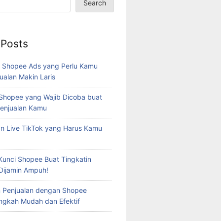
Search
 Posts
s Shopee Ads yang Perlu Kamu
ualan Makin Laris
hopee yang Wajib Dicoba buat
Penjualan Kamu
n Live TikTok yang Harus Kamu
 Kunci Shopee Buat Tingkatin
 Dijamin Ampuh!
 Penjualan dengan Shopee
angkah Mudah dan Efektif